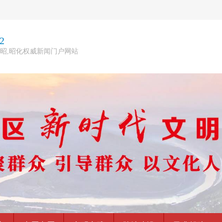
2
昭,昭化权威新闻门户网站