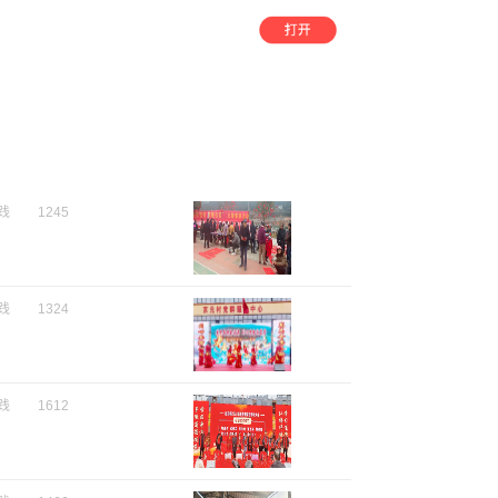
践
1245
践
1324
践
1612