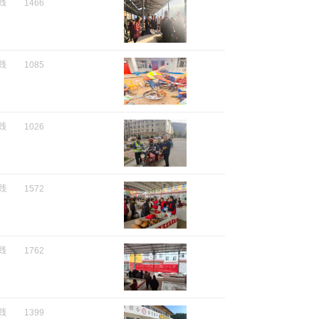
践
1466
践
1085
践
1026
践
1572
践
1762
践
1399