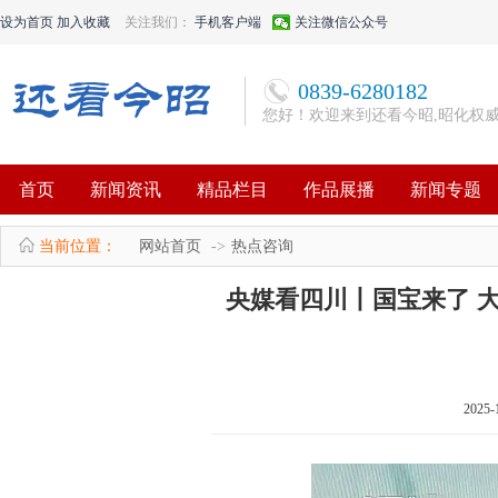
设为首页
加入收藏
关注我们：
手机客户端
关注微信公众号
0839-6280182
您好！欢迎来到还看今昭,昭化权
首页
新闻资讯
精品栏目
作品展播
新闻专题
当前位置：
网站首页
热点咨询
央媒看四川丨国宝来了 
2025-