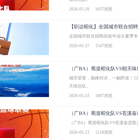
2026-05-29
1637浏览
【职达昭化】全国城市联合招聘
全国城市联合招聘高校毕业生夏季专
2026-05-27
1547浏览
（广BA）蜀道昭化队VS朝天味
城市荣誉，巅峰对决，一触即发！5月
天味欣队。
2026-05-23
1807浏览
（广BA）蜀道昭化队VS苍溪
（广BA）蜀道昭化队VS苍溪奋进梨
2026-05-23
1218浏览