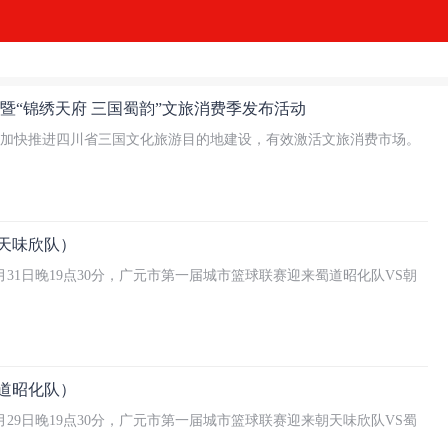
暨“锦绣天府 三国蜀韵”文旅消费季发布活动
加快推进四川省三国⽂化旅游⽬的地建设，有效激活⽂旅消费市场。
朝天味欣队）
31日晚19点30分，广元市第一届城市篮球联赛迎来蜀道昭化队VS朝
蜀道昭化队）
29日晚19点30分，广元市第一届城市篮球联赛迎来朝天味欣队VS蜀