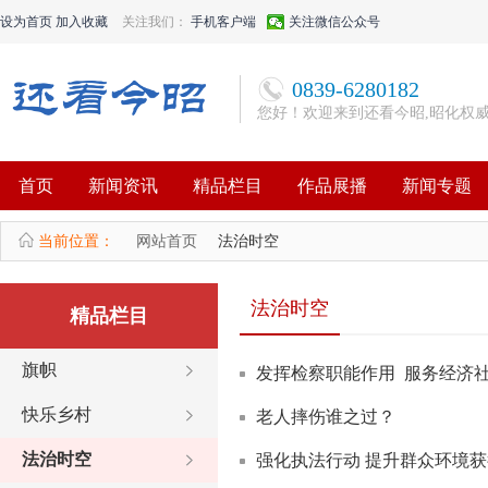
设为首页
加入收藏
关注我们：
手机客户端
关注微信公众号
0839-6280182
您好！欢迎来到还看今昭,昭化权
首页
新闻资讯
精品栏目
作品展播
新闻专题
当前位置：
网站首页
法治时空
法治时空
精品栏目
旗帜
发挥检察职能作用 服务经济
快乐乡村
老人摔伤谁之过？
法治时空
强化执法行动 提升群众环境