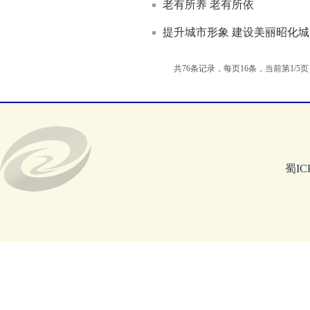
老有所养 老有所依
提升城市形象 建设美丽昭化城
共76条记录，每页16条，当前第
1
/
5
蜀IC