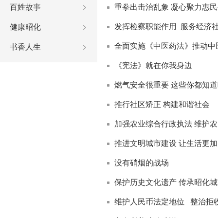
百姓故事
重拳出击治乱象 凝心聚力惠民
发挥检察职能作用 服务经济
健康昭化
全面实施《中医药法》推动中
书香人生
《宪法》就在你我身边
燃气安全很重要 这些你都知
推行社区矫正 构建和谐社会
加强农业综合行政执法 维护
推进文明城市建设 让生活更
没有硝烟的战场
保护历史文化遗产 传承昭化
维护人民币法定地位 整治拒