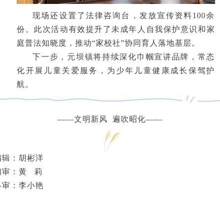
现场还设置了法律咨询台，发放宣传资料100余
份。此次活动有效提升了未成年人自我保护意识和家
庭普法知晓度，推动“家校社”协同育人落地基层。
下一步，元坝镇将持续深化巾帼宣讲品牌，常态
化开展儿童关爱服务，为少年儿童健康成长保驾护
航。
——文明新风 遍吹昭化——
编辑：胡彬洋
初审：黄 莉
终审：李小艳