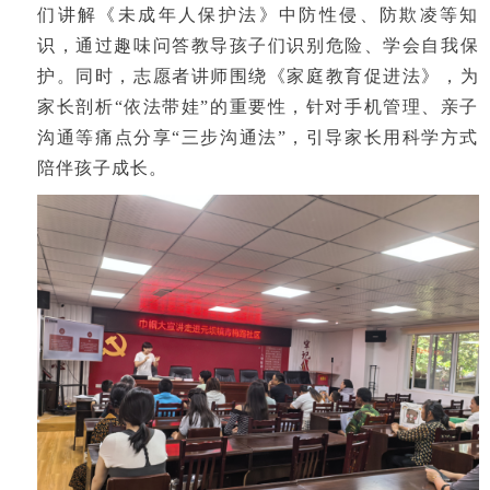
们讲解《未成年人保护法》中防性侵、防欺凌等知
识，通过趣味问答教导孩子们识别危险、学会自我保
护。同时，志愿者讲师围绕《家庭教育促进法》，为
家长剖析“依法带娃”的重要性，针对手机管理、亲子
沟通等痛点分享“三步沟通法”，引导家长用科学方式
陪伴孩子成长。