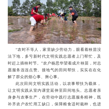
“农时不等人，家里缺少劳动力，眼看着秧苗没
法下地，多亏新时代文明实践志愿者上门帮忙，及
时赶上插秧时节。”农户杨思华望着成片秧苗，对志
愿服务连连点赞。接地气的田间帮扶，实实在在化
解了群众的烦心事、揪心事。
此次田间文明实践活动，以农事帮扶为载体，
让文明实践从室内课堂延伸至田间地头。志愿者亲
身参与农事生产，在劳动中践行志愿服务精神，既
补齐农户农忙用工缺口，保障粮食适时栽种，也进