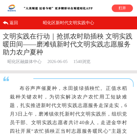
返回
昭化区新时代文明实践中心
文明实践在行动｜抢抓农时助插秧 文明实践
暖田间——磨滩镇新时代文明实践志愿服务
助力农户夏种
昭化区融媒体中心
2026-06-05
1540浏览
布谷声声催夏种，水田披绿插秧忙。正值水稻
栽种关键农时，为切实解决农户农忙用工短缺难
题，扎实推进新时代文明实践志愿服务走深走实，6
月3日上午，磨滩镇依托新时代文明实践所，组织党
员干部、文明实践志愿者共计40余人，走进金华村
四社开展“农忙插秧正当时志愿服务暖民心”主题文